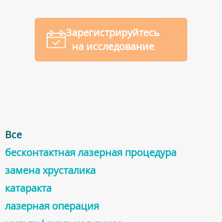
Зарегистрируйтесь
на исследование
Все
бесконтактная лазерная процедура
заменa хрусталика
катарактa
лазерная операция