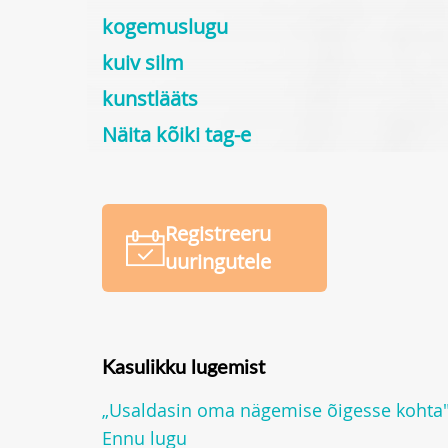
kogemuslugu
kuiv silm
kunstlääts
Näita kõiki tag-e
Registreeru
uuringutele
Kasulikku lugemist
„Usaldasin oma nägemise õigesse kohta"
Ennu lugu