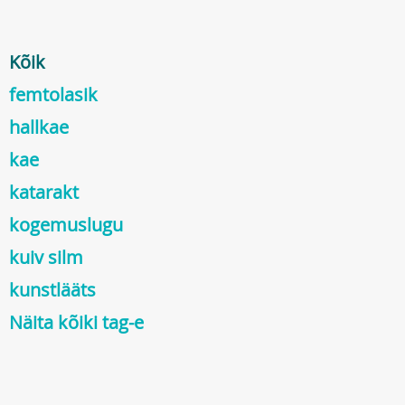
Kõik
femtolasik
hallkae
kae
katarakt
kogemuslugu
kuiv silm
kunstlääts
Näita kõiki tag-e