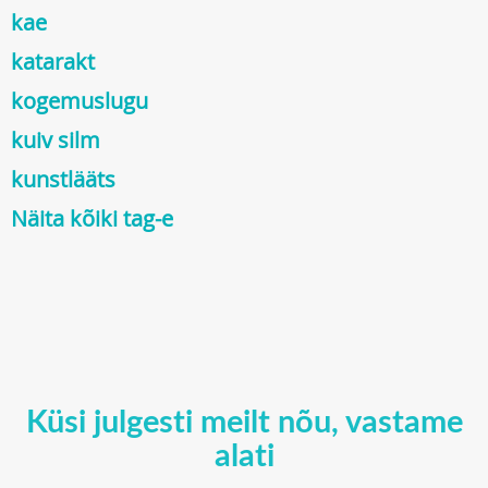
kae
katarakt
kogemuslugu
kuiv silm
kunstlääts
Näita kõiki tag-e
Küsi julgesti meilt nõu, vastame
alati