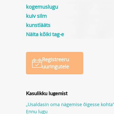
kogemuslugu
kuiv silm
kunstlääts
Näita kõiki tag-e
Registreeru
uuringutele
Kasulikku lugemist
„Usaldasin oma nägemise õigesse kohta"
Ennu lugu