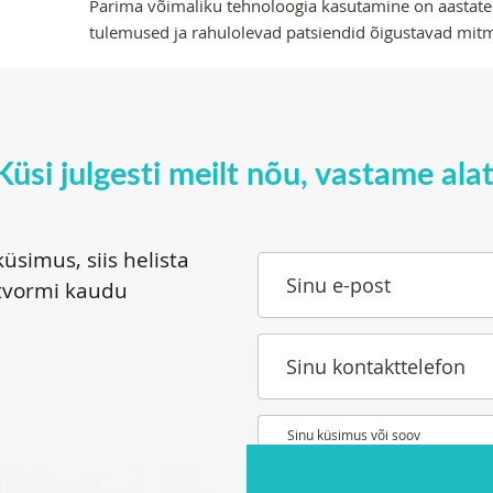
Parima võimaliku tehnoloogia kasutamine on aastate
tulemused ja rahulolevad patsiendid õigustavad mitm
Küsi julgesti meilt nõu, vastame alat
üsimus, siis helista
Sinu e-post
tvormi kaudu
Sinu kontakttelefon
Sinu küsimus või soov